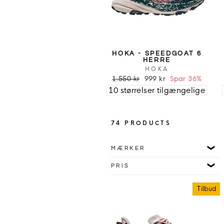
HOKA - SPEEDGOAT 6
HERRE
HOKA
1.550 kr
999 kr
Spar 36%
10 størrelser tilgængelige
74 PRODUCTS
MÆRKER
PRIS
Tilbud