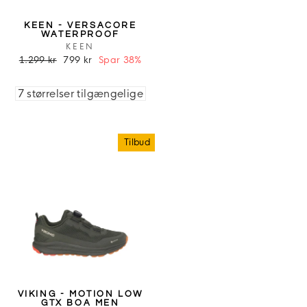
KEEN - VERSACORE
WATERPROOF
KEEN
1.299 kr
799 kr
Spar 38%
7 størrelser tilgængelige
Tilbud
VIKING - MOTION LOW
GTX BOA MEN