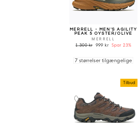
MERRELL - MEN'S AGILITY
PEAK 5 OYSTER/OLIVE
MERRELL
1.300 kr
999 kr
Spar 23%
7 størrelser tilgængelige
Tilbud