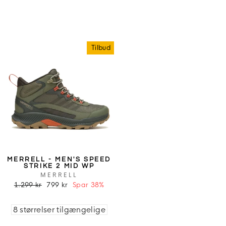
Tilbud
MERRELL - MEN'S SPEED
STRIKE 2 MID WP
MERRELL
1.299 kr
799 kr
Spar 38%
8 størrelser tilgængelige