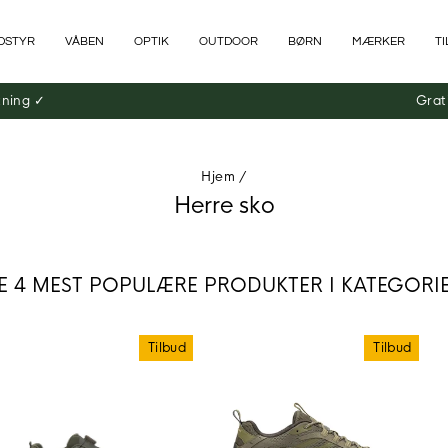
DSTYR
VÅBEN
OPTIK
OUTDOOR
BØRN
MÆRKER
T
tning ✓
Grat
Hjem
/
Herre sko
E 4 MEST POPULÆRE PRODUKTER I KATEGORI
Tilbud
Tilbud