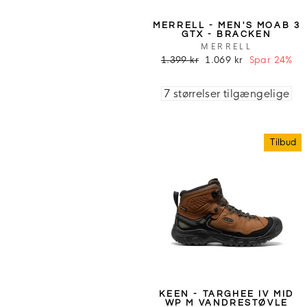
MERRELL - MEN'S MOAB 3
GTX - BRACKEN
MERRELL
1.399 kr
1.069 kr
Spar 24%
7 størrelser tilgængelige
Tilbud
KEEN - TARGHEE IV MID
WP M VANDRESTØVLE