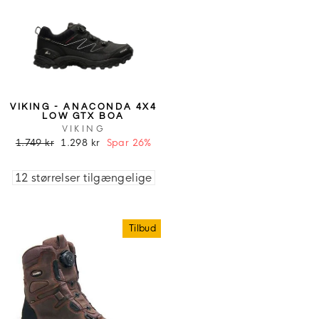
VIKING - ANACONDA 4X4
LOW GTX BOA
VIKING
1.749 kr
1.298 kr
Spar 26%
12 størrelser tilgængelige
Tilbud