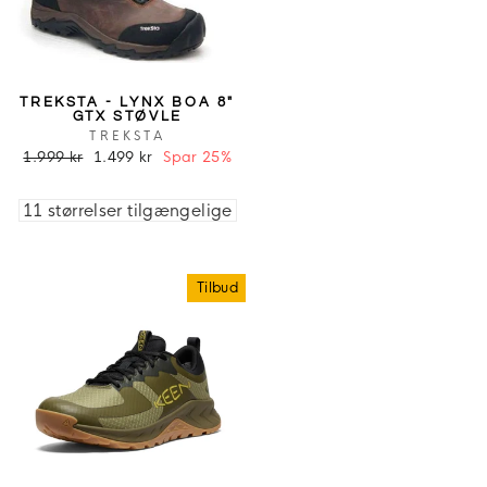
TREKSTA - LYNX BOA 8"
GTX STØVLE
TREKSTA
1.999 kr
1.499 kr
Spar 25%
11 størrelser tilgængelige
Tilbud