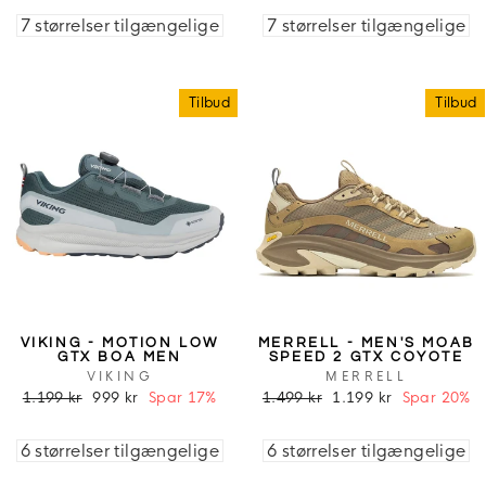
7 størrelser tilgængelige
7 størrelser tilgængelige
Tilbud
Tilbud
VIKING - MOTION LOW
MERRELL - MEN'S MOAB
GTX BOA MEN
SPEED 2 GTX COYOTE
VIKING
MERRELL
1.199 kr
999 kr
Spar 17%
1.499 kr
1.199 kr
Spar 20%
6 størrelser tilgængelige
6 størrelser tilgængelige