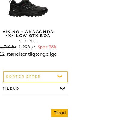
VIKING - ANACONDA
4X4 LOW GTX BOA
VIKING
1.749 kr
1.298 kr
Spar 26%
12 størrelser tilgængelige
SORTER EFTER
TILBUD
Tilbud