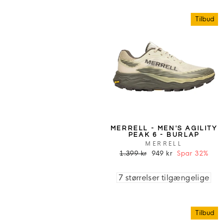
Tilbud
MERRELL - MEN'S AGILITY
PEAK 6 - BURLAP
MERRELL
1.399 kr
949 kr
Spar 32%
7 størrelser tilgængelige
Tilbud