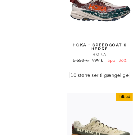
HOKA - SPEEDGOAT 6
HERRE
HOKA
1.550 kr
999 kr
Spar 36%
10 størrelser tilgængelige
Tilbud