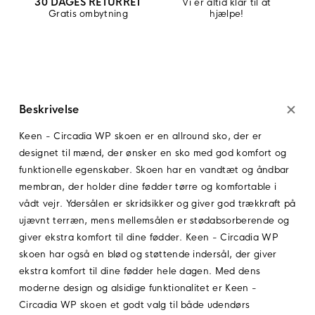
30 DAGES RETURRET
Vi er altid klar til at
Gratis ombytning
hjælpe!
Beskrivelse
Keen - Circadia WP skoen er en allround sko, der er
designet til mænd, der ønsker en sko med god komfort og
funktionelle egenskaber. Skoen har en vandtæt og åndbar
membran, der holder dine fødder tørre og komfortable i
vådt vejr. Ydersålen er skridsikker og giver god trækkraft på
ujævnt terræn, mens mellemsålen er stødabsorberende og
giver ekstra komfort til dine fødder. Keen - Circadia WP
skoen har også en blød og støttende indersål, der giver
ekstra komfort til dine fødder hele dagen. Med dens
moderne design og alsidige funktionalitet er Keen -
Circadia WP skoen et godt valg til både udendørs