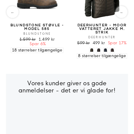
←
→
BLUNDSTONE STØVLE -
DEERHUNTER - MOOR
MODEL 585
VATTERET JAKKE M.
STRIK
BLUNDSTONE
DEERHUNTER
1.599 kr
1.499 kr
599 kr
499 kr
Spar 17%
Spar 6%
18 størrelser tilgængelige
8 størrelser tilgængelige
Vores kunder giver os gode
anmeldelser - det er vi glade for!