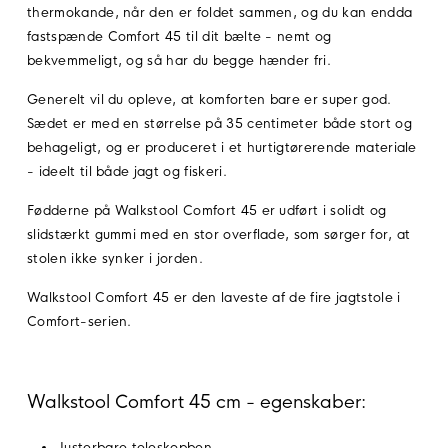
thermokande, når den er foldet sammen, og du kan endda
fastspænde Comfort 45 til dit bælte - nemt og
bekvemmeligt, og så har du begge hænder fri.
Generelt vil du opleve, at komforten bare er super god.
Sædet er med en størrelse på 35 centimeter både stort og
behageligt, og er produceret i et hurtigtørerende materiale
- ideelt til både jagt og fiskeri.
Fødderne på Walkstool Comfort 45 er udført i solidt og
slidstærkt gummi med en stor overflade, som sørger for, at
stolen ikke synker i jorden.
Walkstool Comfort 45 er den laveste af de fire jagtstole i
Comfort-serien.
Walkstool Comfort 45 cm - egenskaber:
Justerbare teleskopben