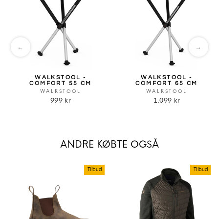
←
→
WALKSTOOL -
WALKSTOOL -
COMFORT 55 CM
COMFORT 65 CM
WALKSTOOL
WALKSTOOL
999 kr
1.099 kr
ANDRE KØBTE OGSÅ
Tilbud
Tilbud