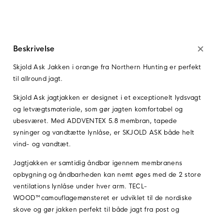
Beskrivelse
Skjold Ask Jakken i orange fra Northern Hunting er perfekt
til allround jagt.
Skjold Ask jagtjakken er designet i et exceptionelt lydsvagt
og letvægtsmateriale, som gør jagten komfortabel og
ubesværet. Med ADDVENTEX 5.8 membran, tapede
syninger og vandtætte lynlåse, er SKJOLD ASK både helt
vind- og vandtæt.
Jagtjakken er samtidig åndbar igennem membranens
opbygning og åndbarheden kan nemt øges med de 2 store
ventilations lynlåse under hver arm. TECL-
WOOD™camouflagemønsteret er udviklet til de nordiske
skove og gør jakken perfekt til både jagt fra post og