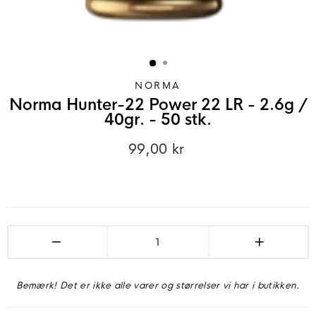
NORMA
Norma Hunter-22 Power 22 LR - 2.6g /
40gr. - 50 stk.
99,00 kr
Normalpris
−
+
Bemærk! Det er ikke alle varer og størrelser vi har i butikken.