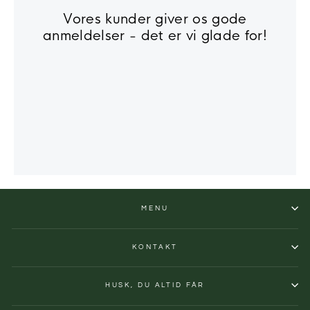
Vores kunder giver os gode
anmeldelser - det er vi glade for!
MENU
KONTAKT
HUSK, DU ALTID FÅR