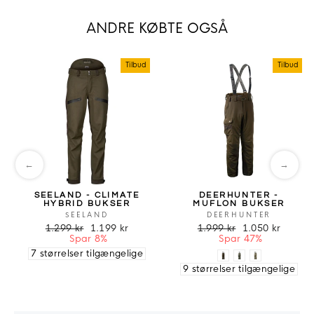
ANDRE KØBTE OGSÅ
Tilbud
Tilbud
←
→
SEELAND - CLIMATE
DEERHUNTER -
HYBRID BUKSER
MUFLON BUKSER
SEELAND
DEERHUNTER
1.299 kr
1.199 kr
1.999 kr
1.050 kr
Spar 8%
Spar 47%
7 størrelser tilgængelige
9 størrelser tilgængelige