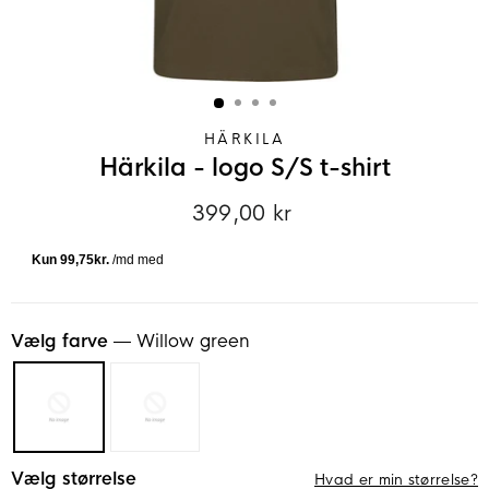
HÄRKILA
Härkila - logo S/S t-shirt
399,00 kr
Normalpris
Vælg farve
—
Willow green
Vælg størrelse
Hvad er min størrelse?