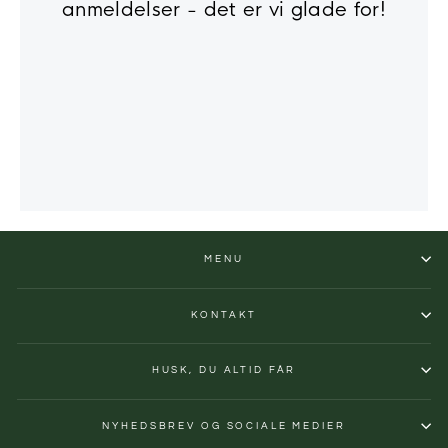
anmeldelser - det er vi glade for!
MENU
KONTAKT
HUSK, DU ALTID FÅR
NYHEDSBREV OG SOCIALE MEDIER