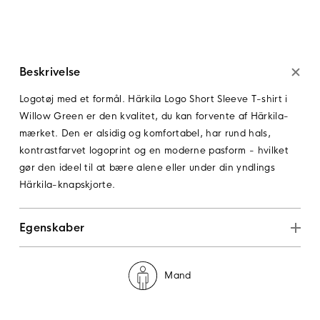
Beskrivelse
Logotøj med et formål. Härkila Logo Short Sleeve T-shirt i
Willow Green er den kvalitet, du kan forvente af Härkila-
mærket. Den er alsidig og komfortabel, har rund hals,
kontrastfarvet logoprint og en moderne pasform - hvilket
gør den ideel til at bære alene eller under din yndlings
Härkila-knapskjorte.
Egenskaber
Mand