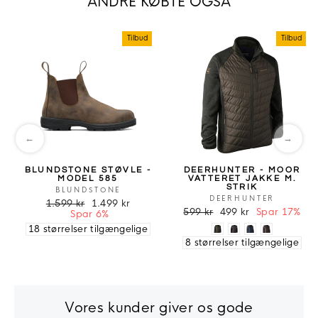
ANDRE KØBTE OGSÅ
Tilbud
Tilbud
←
→
BLUNDSTONE STØVLE -
DEERHUNTER - MOOR
MODEL 585
VATTERET JAKKE M.
STRIK
BLUNDSTONE
DEERHUNTER
1.599 kr
1.499 kr
599 kr
499 kr
Spar 17%
Spar 6%
18 størrelser tilgængelige
8 størrelser tilgængelige
Vores kunder giver os gode