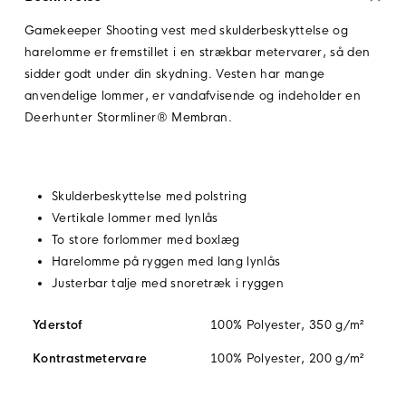
Gamekeeper Shooting vest med skulderbeskyttelse og
harelomme er fremstillet i en strækbar metervarer, så den
sidder godt under din skydning. Vesten har mange
anvendelige lommer, er vandafvisende og indeholder en
Deerhunter Stormliner® Membran.
Skulderbeskyttelse med polstring
Vertikale lommer med lynlås
To store forlommer med boxlæg
Harelomme på ryggen med lang lynlås
Justerbar talje med snoretræk i ryggen
Yderstof
100% Polyester, 350 g/m²
Kontrastmetervare
100% Polyester, 200 g/m²